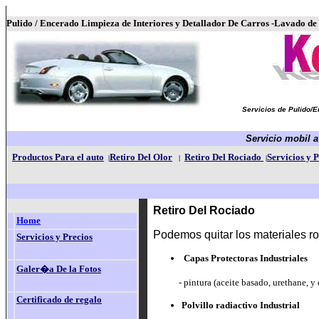
Pulido / Encerado Limpieza de Interiores y Detallador De Carros -Lavado d
Servicios de Pulido/E
Servicio mobil a
Productos
Para el auto
Retiro Del Olor
Retiro Del Rociado
Servicios y 
|
|
|
Retiro Del Rociado
Home
Podemos quitar los materiales r
Servicios y Precios
Capas Protectoras Industriales
Galer�a De la Fotos
- pintura (aceite basado, urethane, 
Certificado de regalo
Polvillo radiactivo Industrial